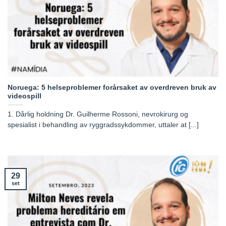
Noruega: 5 helseproblemer forårsaket av overdreven bruk av
videospill
1. Dårlig holdning Dr. Guilherme Rossoni, nevrokirurg og
spesialist i behandling av ryggradssykdommer, uttaler at [...]
29
set