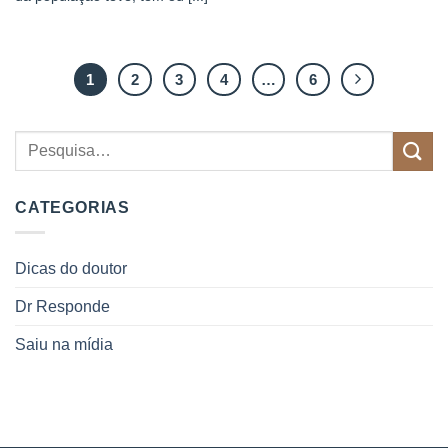
1
2
3
4
…
6
CATEGORIAS
Dicas do doutor
Dr Responde
Saiu na mídia