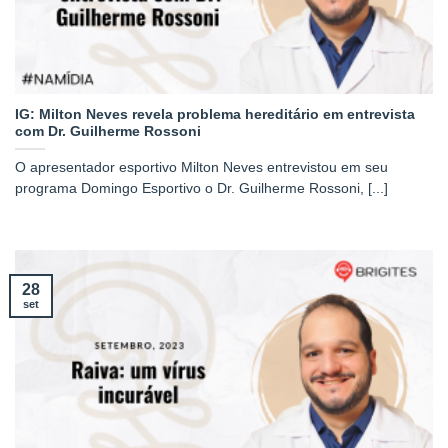
IG: Milton Neves revela problema hereditário em entrevista
com Dr. Guilherme Rossoni
O apresentador esportivo Milton Neves entrevistou em seu
programa Domingo Esportivo o Dr. Guilherme Rossoni, [...]
28
set