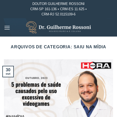
Skip
DOUTOR GUILHERME ROSSONI
CRM-SP 161-136 • CRM-ES 11.625 •
to
CRM-RJ 52.0115109-6
content
ARQUIVOS DE CATEGORIA:
SAIU NA MÍDIA
30
out