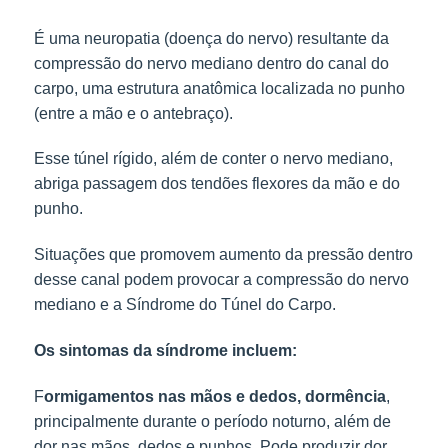
É uma neuropatia (doença do nervo) resultante da 
compressão do nervo mediano dentro do canal do 
carpo, uma estrutura anatômica localizada no punho 
(entre a mão e o antebraço).
Esse túnel rígido, além de conter o nervo mediano,
abriga passagem dos tendões flexores da mão e do
punho.
Situações que promovem aumento da pressão dentro
desse canal podem provocar a compressão do nervo
mediano e a Síndrome do Túnel do Carpo.
Os sintomas da síndrome incluem:
F
ormigamentos nas mãos e dedos, dormência
, 
principalmente durante o período noturno, além de 
dor nas mãos, dedos e punhos. Pode produzir dor 