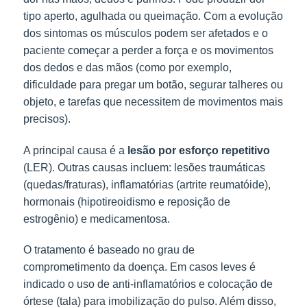
tipo aperto, agulhada ou queimação. Com a evolução 
dos sintomas os músculos podem ser afetados e o 
paciente começar a perder a força e os movimentos 
dos dedos e das mãos (como por exemplo, 
dificuldade para pregar um botão, segurar talheres ou 
objeto, e tarefas que necessitem de movimentos mais 
precisos).
A principal causa é a
lesão por esforço repetitivo
(LER). Outras causas incluem: lesões traumáticas
(quedas/fraturas), inflamatórias (artrite reumatóide),
hormonais (hipotireoidismo e reposição de
estrogênio) e medicamentosa.
O tratamento é baseado no grau de
comprometimento da doença. Em casos leves é
indicado o uso de anti-inflamatórios e colocação de
órtese (tala) para imobilização do pulso. Além disso,