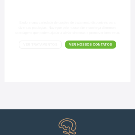
CONFIRA TAMBÉM NOSSOS
TRATAMENTOS!
Explore uma variedade de opções de tratamento disponíveis para
diversas patologias. Navegue pelo nosso site e conheça diferentes
abordagens que podem ajudar a aliviar sintomas e promover bem-estar.
VER TRATAMENTOS
VER NOSSOS CONTATOS