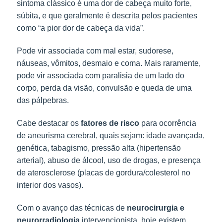
sintoma clássico é uma dor de cabeça muito forte, 
súbita, e que geralmente é descrita pelos pacientes 
como “a pior dor de cabeça da vida”.
Pode vir associada com mal estar, sudorese,
náuseas, vômitos, desmaio e coma. Mais raramente,
pode vir associada com paralisia de um lado do
corpo, perda da visão, convulsão e queda de uma
das pálpebras.
Cabe destacar os
fatores de risco
para ocorrência
de aneurisma cerebral, quais sejam: idade avançada,
genética, tabagismo, pressão alta (hipertensão
arterial), abuso de álcool, uso de drogas, e presença
de aterosclerose (placas de gordura/colesterol no
interior dos vasos).
Com o avanço das técnicas de
neurocirurgia e
neurorradiologia
intervencionista, hoje existem