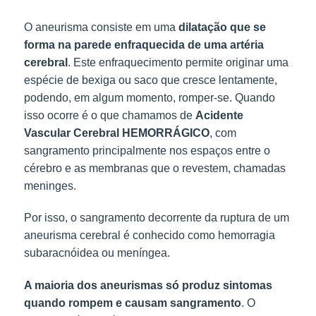
O aneurisma consiste em uma 
dilatação que se 
forma na parede enfraquecida de uma artéria 
cerebral
. Este enfraquecimento permite originar uma 
espécie de bexiga ou saco que cresce lentamente, 
podendo, em algum momento, romper-se. Quando 
isso ocorre é o que chamamos de 
Acidente 
Vascular Cerebral HEMORRÁGICO
, com 
sangramento principalmente nos espaços entre o 
cérebro e as membranas que o revestem, chamadas 
meninges.
Por isso, o sangramento decorrente da ruptura de um
aneurisma cerebral é conhecido como hemorragia
subaracnóidea ou meníngea.
A maioria dos aneurismas só produz sintomas 
quando rompem e causam sangramento
. O 