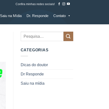
Confira minhas redes sociais!
Saiu na Mídia
Dr. Responde
Contato
CATEGORIAS
Dicas do doutor
Dr Responde
Saiu na mídia