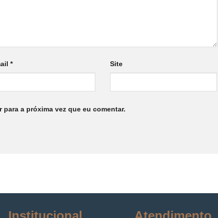
ail
*
Site
 para a próxima vez que eu comentar.
Institucional
Atendimento