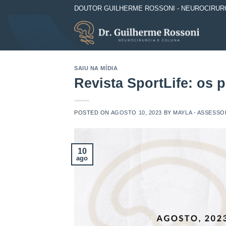
Skip
DOUTOR GUILHERME ROSSONI - NEUROCIRURGIA 
to
content
SAIU NA MÍDIA
Revista SportLife: os 
POSTED ON
AGOSTO 10, 2023
BY
MAYLA - ASSESSO
10
ago