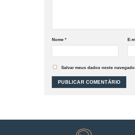
Nome
*
E-m
Salvar meus dados neste navegador