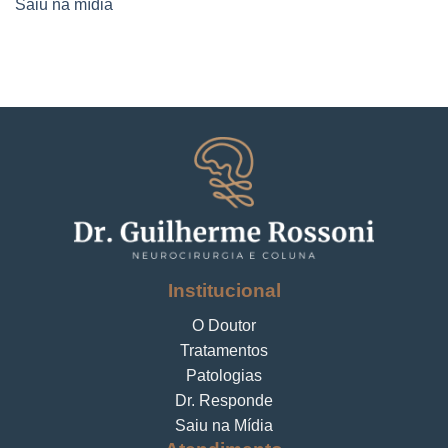
Saiu na mídia
Institucional
O Doutor
Tratamentos
Patologias
Dr. Responde
Saiu na Mídia