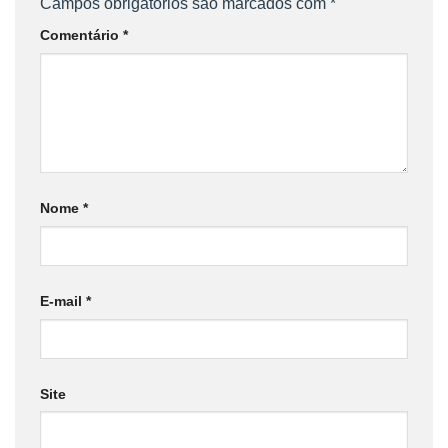
Campos obrigatórios são marcados com
*
Comentário
*
Nome
*
E-mail
*
Site