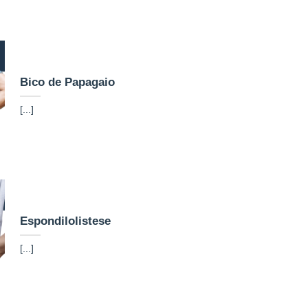
Bico de Papagaio
[...]
Espondilolistese
[...]