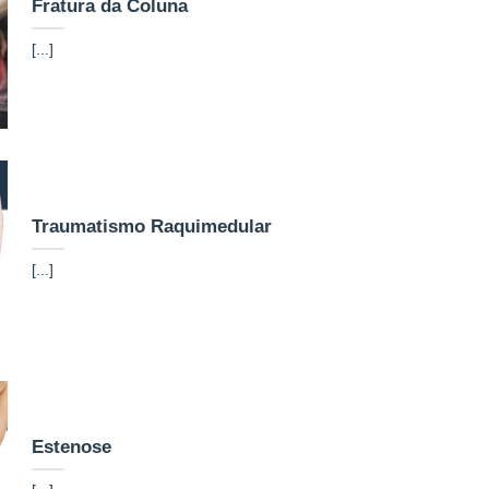
Fratura da Coluna
[...]
Traumatismo Raquimedular
[...]
Estenose