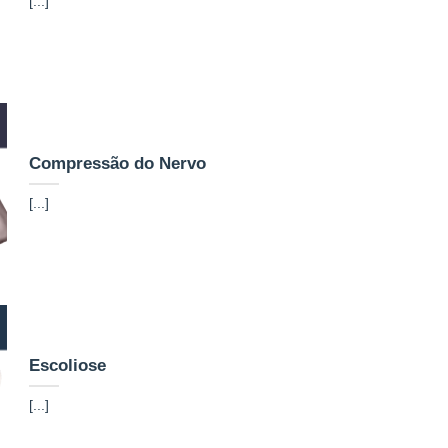
[...]
Compressão do Nervo
[...]
Escoliose
[...]