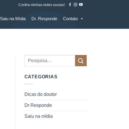
Confira minhas redes sociais!
Saiu na Mídia
Dr. Responde
Contato
CATEGORIAS
Dicas do doutor
Dr Responde
Saiu na mídia