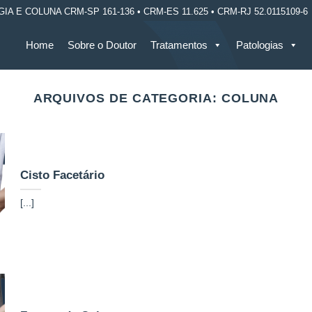
E COLUNA CRM-SP 161-136 • CRM-ES 11.625 • CRM-RJ 52.0115109-6
Home
Sobre o Doutor
Tratamentos
Patologias
ARQUIVOS DE CATEGORIA:
COLUNA
Cisto Facetário
[...]