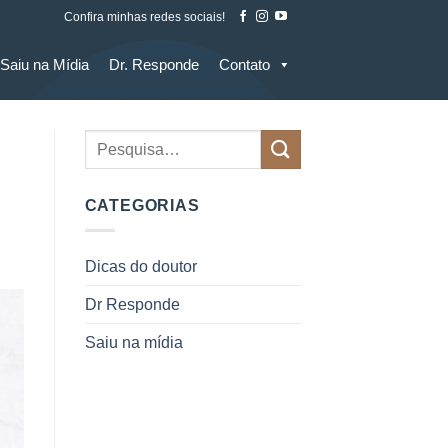
Confira minhas redes sociais!
Saiu na Mídia
Dr. Responde
Contato
CATEGORIAS
Dicas do doutor
Dr Responde
Saiu na mídia