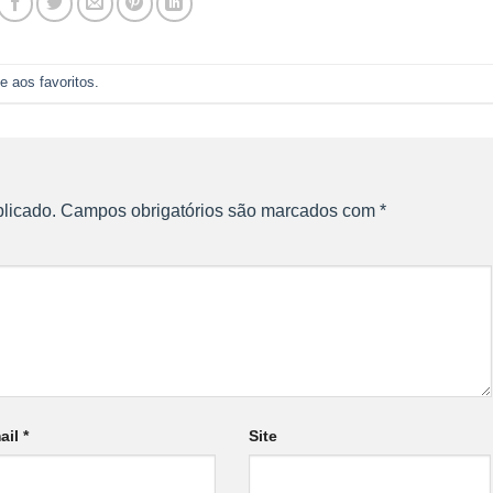
e aos favoritos
.
licado.
Campos obrigatórios são marcados com
*
ail
*
Site