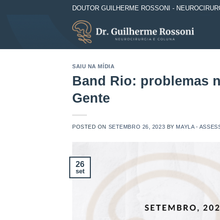
Skip
DOUTOR GUILHERME ROSSONI - NEUROCIRURGIA 
to
content
SAIU NA MÍDIA
Band Rio: problemas 
Gente
POSTED ON
SETEMBRO 26, 2023
BY
MAYLA - ASSES
26
set