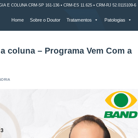
E COLUNA CRM-SP 161-136 • CRM-ES 11.625 • CRM-RJ 52.0115109-6
Home
Sobre o Doutor
Tratamentos
Patologias
na coluna – Programa Vem Com a
SORIA