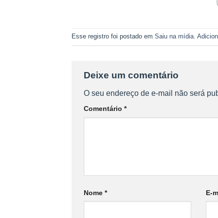
Esse registro foi postado em
Saiu na mídia
.
Adicion
Deixe um comentário
O seu endereço de e-mail não será pub
Comentário
*
Nome
*
E-m