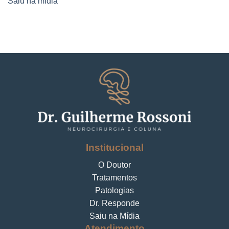
Saiu na mídia
Institucional
O Doutor
Tratamentos
Patologias
Dr. Responde
Saiu na Mídia
Atendimento