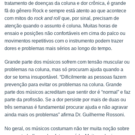
tratamento de doenças da coluna e dor crônica, é grande
fã do gênero Rock e sempre está atento ao que acontece
com mitos do
rock and roll
que, por sinal, precisam de
atenção quando o assunto é coluna. Muitas horas de
ensaio e posições não confortáveis em cima do palco ou
movimentos repetitivos com o instrumento podem trazer
dores e problemas mais sérios ao longo do tempo.
Grande parte dos músicos sofrem com tensão muscular ou
problemas na coluna, mas só procuram ajuda quando a
dor se torna insuportável. “Dificilmente as pessoas fazem
prevenção para evitar os problemas na coluna. Grande
parte dos músicos acreditam que sentir dor é “normal” e faz
parte da profissão. Se a dor persiste por mais de duas ou
três semanas é fundamental procurar ajuda e não agravar
ainda mais os problemas” afirma Dr. Guilherme Rossoni.
No geral, os músicos costumam não ter muita noção sobre