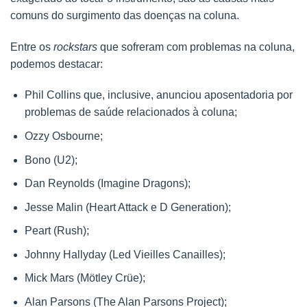
comuns do surgimento das doenças na coluna.
Entre os
rockstars
que sofreram com problemas na coluna,
podemos destacar:
Phil Collins que, inclusive, anunciou aposentadoria por
problemas de saúde relacionados à coluna;
Ozzy Osbourne;
Bono (U2);
Dan Reynolds (Imagine Dragons);
Jesse Malin (Heart Attack e D Generation);
Peart (Rush);
Johnny Hallyday (Led Vieilles Canailles);
Mick Mars (Mötley Crüe);
Alan Parsons (The Alan Parsons Project);