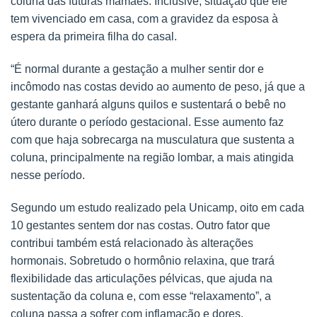
coluna das futuras mamães. Inclusive, situação que ele
tem vivenciado em casa, com a gravidez da esposa à
espera da primeira filha do casal.
“É normal durante a gestação a mulher sentir dor e
incômodo nas costas devido ao aumento de peso, já que a
gestante ganhará alguns quilos e sustentará o bebê no
útero durante o período gestacional. Esse aumento faz
com que haja sobrecarga na musculatura que sustenta a
coluna, principalmente na região lombar, a mais atingida
nesse período.
Segundo um estudo realizado pela Unicamp, oito em cada
10 gestantes sentem dor nas costas. Outro fator que
contribui também está relacionado às alterações
hormonais. Sobretudo o hormônio relaxina, que trará
flexibilidade das articulações pélvicas, que ajuda na
sustentação da coluna e, com esse “relaxamento”, a
coluna passa a sofrer com inflamação e dores.